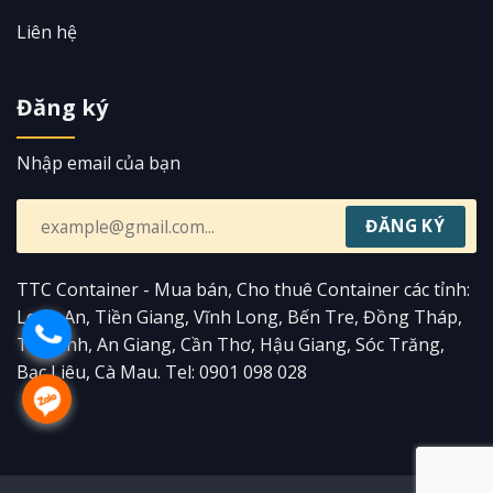
Liên hệ
Đăng ký
Nhập email của bạn
TTC Container - Mua bán, Cho thuê Container các tỉnh:
Long An, Tiền Giang, Vĩnh Long, Bến Tre, Đồng Tháp,
Trà Vinh, An Giang, Cần Thơ, Hậu Giang, Sóc Trăng,
Bạc Liêu, Cà Mau. Tel: 0901 098 028