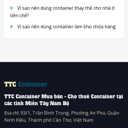
Vì sao nên dùng container thay thế cho nhà ở
tiền chế?
Vì sao nên dùng container làm kho chứa hàng
TTC
Container
TTC Container Mua bán - Cho thuê Container tại
các tỉnh Miền Tây Nam Bộ
Địa chỉ: 93/1, Trần Bình Trọng, Phường An Phú, Quận
Ninh Kiều, Thành phố Cần Thơ, Việt Nam