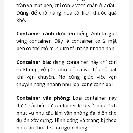
trần và mặt bên, chỉ còn 2 vách chắn ở 2 đầu.
Dùng để chở hàng hoá có kích thước quá
khổ.
Container cánh dơi:
tên tiếng Anh là gull
wing container. Đây là container có 2 mặt
bên có thể mở mục đích tải hàng nhanh hơn.
Container bia:
dạng container này chỉ còn
có khung, vỏ gần như bỏ ra và chỉ phủ bạt
khi vận chuyển. Nó cũng giúp việc vận
chuyển hàng nhanh như loại công cánh dơi.
Container văn phòng
: Loại container này
được cải tiến từ container khô với mục đích
phục vụ nhu cầu làm văn phòng đại diện cho
dự án xây dựng. Hình dáng và trang bị theo
nhu cầu thực tế của người dùng.