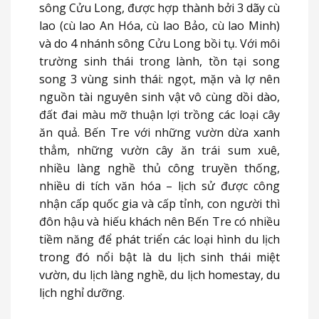
sông Cửu Long, được hợp thành bởi 3 dãy cù
lao (cù lao An Hóa, cù lao Bảo, cù lao Minh)
và do 4 nhánh sông Cửu Long bồi tụ. Với môi
trường sinh thái trong lành, tồn tại song
song 3 vùng sinh thái: ngọt, mặn và lợ nên
nguồn tài nguyên sinh vật vô cùng dồi dào,
đất đai màu mỡ thuận lợi trồng các loại cây
ăn quả. Bến Tre với những vườn dừa xanh
thẳm, những vườn cây ăn trái sum xuê,
nhiều làng nghề thủ công truyền thống,
nhiều di tích văn hóa – lịch sử được công
nhận cấp quốc gia và cấp tỉnh, con người thì
đôn hậu và hiếu khách nên Bến Tre có nhiều
tiềm năng để phát triển các loại hình du lịch
trong đó nổi bật là du lịch sinh thái miệt
vườn, du lịch làng nghề, du lịch homestay, du
lịch nghỉ dưỡng.