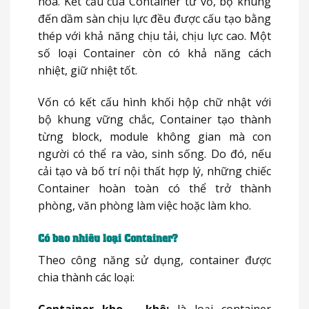
hóa. Kết cấu của Container từ vỏ, bộ khung
đến dầm sàn chịu lực đều được cấu tạo bằng
thép với khả năng chịu tải, chịu lực cao. Một
số loại Container còn có khả năng cách
nhiệt, giữ nhiệt tốt.
Vốn có kết cấu hình khối hộp chữ nhật với
bộ khung vững chắc, Container tạo thành
từng block, module không gian mà con
người có thể ra vào, sinh sống. Do đó, nếu
cải tạo và bố trí nội thất hợp lý, những chiếc
Container hoàn toàn có thể trở thành
phòng, văn phòng làm việc hoặc làm kho.
Có bao nhiêu loại Container?
Theo công năng sử dụng, container được
chia thành các loại:
Container kh
o – khô
:
là loại container