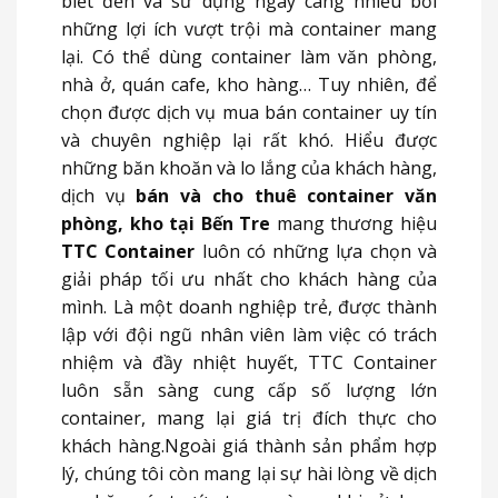
biết đến và sử dụng ngày càng nhiều bởi
những lợi ích vượt trội mà container mang
lại. Có thể dùng container làm văn phòng,
nhà ở, quán cafe, kho hàng… Tuy nhiên, để
chọn được dịch vụ mua bán container uy tín
và chuyên nghiệp lại rất khó. Hiểu được
những băn khoăn và lo lắng của khách hàng,
dịch vụ
bán và cho thuê container văn
phòng, kho tại Bến Tre
mang thương hiệu
TTC Container
luôn có những lựa chọn và
giải pháp tối ưu nhất cho khách hàng của
mình. Là một doanh nghiệp trẻ, được thành
lập với đội ngũ nhân viên làm việc có trách
nhiệm và đầy nhiệt huyết, TTC Container
luôn sẵn sàng cung cấp số lượng lớn
container, mang lại giá trị đích thực cho
khách hàng.Ngoài giá thành sản phẩm hợp
lý, chúng tôi còn mang lại sự hài lòng về dịch