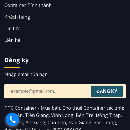
Container Tỉnh thành
Khách hàng
Tin tức
Liên hệ
Đăng ký
Nhập email của bạn
TTC Container - Mua bán, Cho thuê Container các tỉnh:
Long An, Tiền Giang, Vĩnh Long, Bến Tre, Đồng Tháp,
Trà Vinh, An Giang, Cần Thơ, Hậu Giang, Sóc Trăng,
Bạc Liêu, Cà Mau. Tel: 0901 098 028