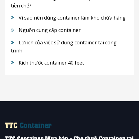
tiền chế?
Vì sao nên dùng container làm kho chứa hàng
Nguồn cung cấp container
Lợi ích của việc sử dụng container tại công
trình
Kích thước container 40 feet
TTC
Container
TTC Container Mua bán - Cho thuê Container tại