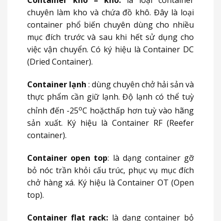
chuyên làm kho và chứa đồ khô. Đây là loại
container phổ biến chuyên dùng cho nhiều
mục đích trước và sau khi hết sử dụng cho
việc vận chuyển. Có ký hiệu là Container DC
(Dried Container).
Container lạnh
: dùng chuyên chở hải sản và
thực phẩm cần giữ lạnh. Độ lạnh có thể tuỳ
o
chỉnh đến -25
C hoặcthấp hơn tuỳ vào hãng
sản xuất. Ký hiệu là Container RF (Reefer
container).
Container open top
: là dạng container gỡ
bỏ nóc trần khỏi cấu trúc, phục vụ mục đích
chở hàng xá. Ký hiệu là Container OT (Open
top).
Container flat rack:
là dạng container bỏ