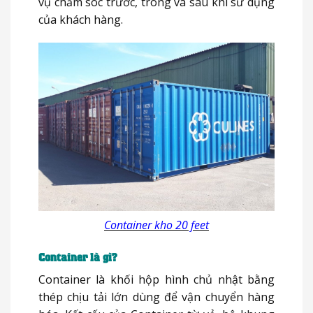
vụ chăm sóc trước, trong và sau khi sử dụng
của khách hàng.
Container kho 20 feet
Container là gì?
Container là khối hộp hình chủ nhật bằng
thép chịu tải lớn dùng để vận chuyển hàng