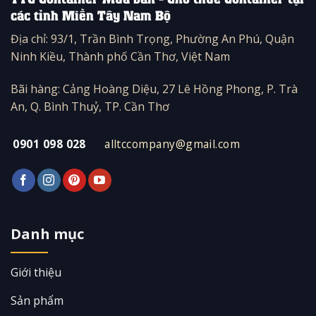
các tỉnh Miền Tây Nam Bộ
Địa chỉ: 93/1, Trần Bình Trọng, Phường An Phú, Quận
Ninh Kiều, Thành phố Cần Thơ, Việt Nam
Bãi hàng: Cảng Hoàng Diệu, 27 Lê Hồng Phong, P. Trà
An, Q. Bình Thuỷ, TP. Cần Thơ
0901 098 028
alltccompany@gmail.com
Danh mục
Giới thiệu
Sản phẩm