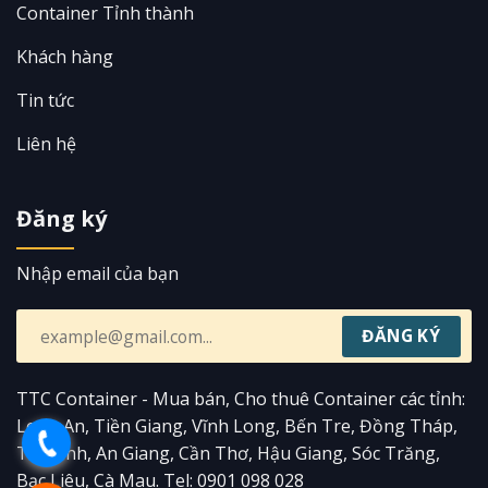
Container Tỉnh thành
Khách hàng
Tin tức
Liên hệ
Đăng ký
Nhập email của bạn
TTC Container - Mua bán, Cho thuê Container các tỉnh:
Long An, Tiền Giang, Vĩnh Long, Bến Tre, Đồng Tháp,
Trà Vinh, An Giang, Cần Thơ, Hậu Giang, Sóc Trăng,
Bạc Liêu, Cà Mau. Tel: 0901 098 028