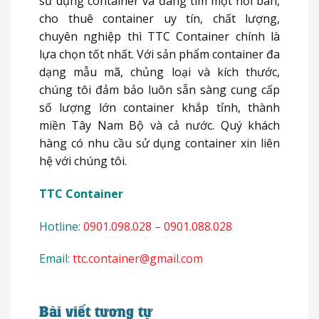
sử dụng container và đang tìm một nơi bán,
cho thuê container uy tín, chất lượng,
chuyên nghiệp thì TTC Container chính là
lựa chọn tốt nhất. Với sản phẩm container đa
dạng mẫu mã, chủng loại và kích thước,
chúng tôi đảm bảo luôn sẵn sàng cung cấp
số lượng lớn container khắp tỉnh, thành
miền Tây Nam Bộ và cả nước. Quý khách
hàng có nhu cầu sử dụng container xin liên
hệ với chúng tôi.
TTC Container
Hotline:
0901.098.028 – 0901.088.028
Email:
ttc.container@gmail.com
Bài viết tương tự