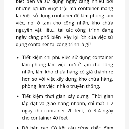
biết đến và sử dụng ngày càng nhiều bởi
những lợi ích vượt trội mà container mang
lại. Việc sử dụng container để làm phòng làm
việc, nơi ở tạm cho công nhân, kho chứa
nguyên vật liệu… tại các công trình đang
ngày càng phổ biến. Vậy lợi ích của việc sử
dụng container tại công trình là gì?
Tiết kiệm chi phí. Việc sử dụng container
làm phòng làm việc, nơi ở tạm cho công
nhân, làm kho chứa hàng có giá thành rẻ
hơn so với việc xây dựng kho chứa hàng,
phòng làm việc, nhà ở truyền thống.
Tiết kiệm thời gian xây dựng. Thời gian
lắp đặt và giao hàng nhanh, chỉ mất 1-2
ngày cho container 20 feet, từ 3-4 ngày
cho container 40 feet.
Độ bền cao. Có kết cấu cứng chắc, đảm