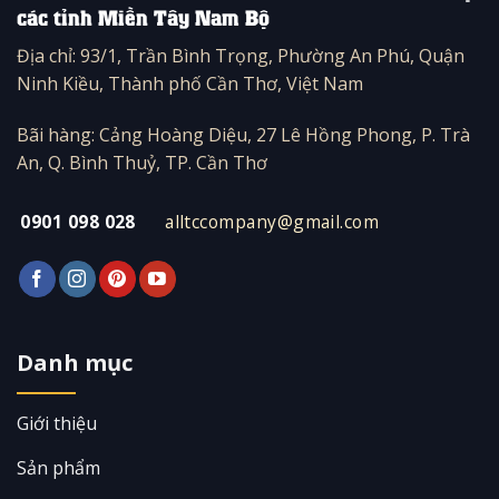
các tỉnh Miền Tây Nam Bộ
Địa chỉ: 93/1, Trần Bình Trọng, Phường An Phú, Quận
Ninh Kiều, Thành phố Cần Thơ, Việt Nam
Bãi hàng: Cảng Hoàng Diệu, 27 Lê Hồng Phong, P. Trà
An, Q. Bình Thuỷ, TP. Cần Thơ
0901 098 028
alltccompany@gmail.com
Danh mục
Giới thiệu
Sản phẩm