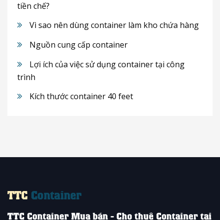
tiền chế?
Vì sao nên dùng container làm kho chứa hàng
Nguồn cung cấp container
Lợi ích của việc sử dụng container tại công
trình
Kích thước container 40 feet
TTC
Container
TTC Container Mua bán - Cho thuê Container tại