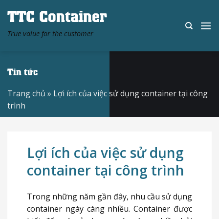
Skip
TTC Container
to
content
True value for the customer
Tin tức
Trang chủ
»
Lợi ích của việc sử dụng container tại công
trình
Lợi ích của việc sử dụng
container tại công trình
Trong những năm gần đây, nhu cầu sử dụng
container ngày càng nhiều. Container được