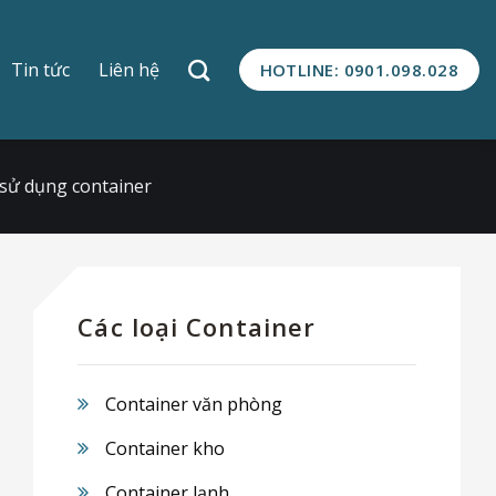
Tin tức
Liên hệ
HOTLINE: 0901.098.028
c sử dụng container
Các loại Container
Container văn phòng
Container kho
Container lạnh