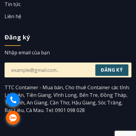
Tin tức
Liên hệ
Đăng ký
Nhập email của bạn
TTC Container - Mua bán, Cho thuê Container các tỉnh:
Long An, Tiền Giang, Vĩnh Long, Bến Tre, Đồng Tháp,
Trà Vinh, An Giang, Cần Thơ, Hậu Giang, Sóc Trăng,
Bạc Liêu, Cà Mau. Tel: 0901 098 028