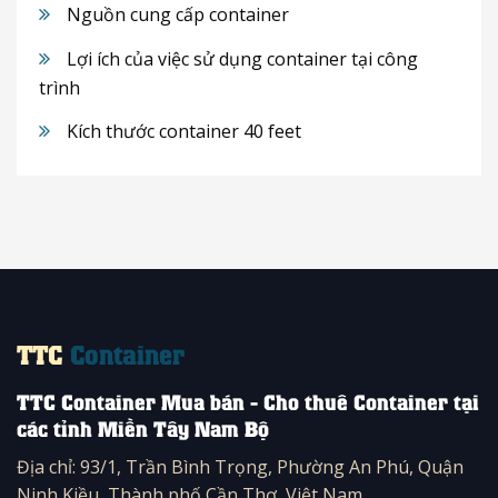
Nguồn cung cấp container
Lợi ích của việc sử dụng container tại công
trình
Kích thước container 40 feet
TTC
Container
TTC Container Mua bán - Cho thuê Container tại
các tỉnh Miền Tây Nam Bộ
Địa chỉ: 93/1, Trần Bình Trọng, Phường An Phú, Quận
Ninh Kiều, Thành phố Cần Thơ, Việt Nam