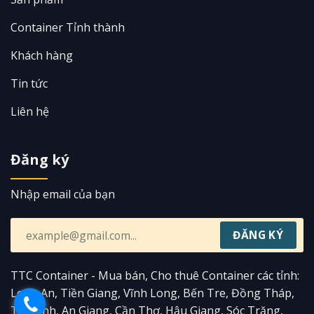
Container Tỉnh thành
Khách hàng
Tin tức
Liên hệ
Đăng ký
Nhập email của bạn
TTC Container - Mua bán, Cho thuê Container các tỉnh:
Long An, Tiền Giang, Vĩnh Long, Bến Tre, Đồng Tháp,
Trà Vinh, An Giang, Cần Thơ, Hậu Giang, Sóc Trăng,