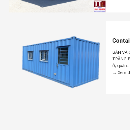
Contai
BÁN VÀ 
TRĂNG Bạ
ở, quán...