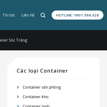
Tin tức
Liên hệ
HOTLINE: 0901.098.028
iner Sóc Trăng
Các loại Container
Container văn phòng
Container kho
Container lạnh