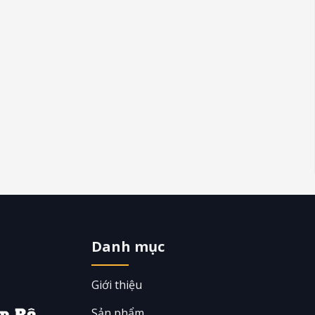
Danh mục
Giới thiệu
am Bộ
Sản phẩm