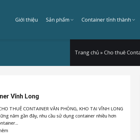
Giới thiệu
Sản phẩm
Container tỉnh thành
Trang chủ
»
Cho thuê Conta
ner Vĩnh Long
CHO THUÊ CONTAINER VĂN PHÒNG, KHO TẠI VĨNH LONG
ững năm gần đây, nhu cầu sử dụng container nhiều hơn
ntainer...