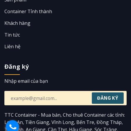
Container Tỉnh thành
Khách hàng
Tin tức
Liên hệ
Đăng ký
Nhập email của bạn
TTC Container - Mua bán, Cho thuê Container các tỉnh:
Long An, Tiền Giang, Vĩnh Long, Bến Tre, Đồng Tháp,
Trà Vinh, An Giang, Cần Thơ, Hậu Giang, Sóc Trăng,