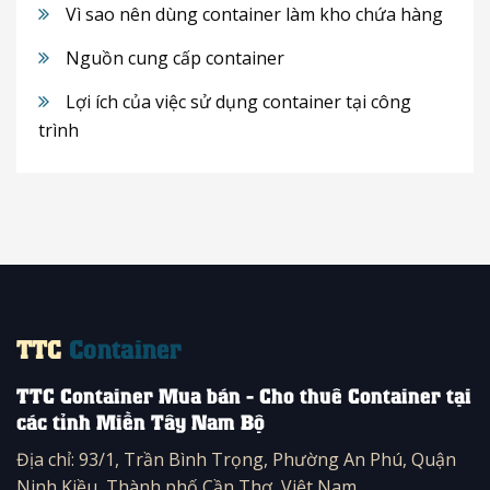
Vì sao nên dùng container làm kho chứa hàng
Nguồn cung cấp container
Lợi ích của việc sử dụng container tại công
trình
TTC
Container
TTC Container Mua bán - Cho thuê Container tại
các tỉnh Miền Tây Nam Bộ
Địa chỉ: 93/1, Trần Bình Trọng, Phường An Phú, Quận
Ninh Kiều, Thành phố Cần Thơ, Việt Nam