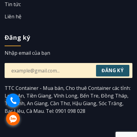
Tin tức
Liên hệ
Đăng ký
Nhập email của bạn
TTC Container - Mua bán, Cho thuê Container các tỉnh:
Long An, Tiền Giang, Vĩnh Long, Bến Tre, Đồng Tháp,
Trà Vinh, An Giang, Cần Thơ, Hậu Giang, Sóc Trăng,
Bạc Liêu, Cà Mau. Tel: 0901 098 028