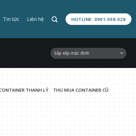
Tin tức
Liên hệ
HOTLINE: 0901.098.028
CONTAINER THANH LÝ
THU MUA CONTAINER CŨ