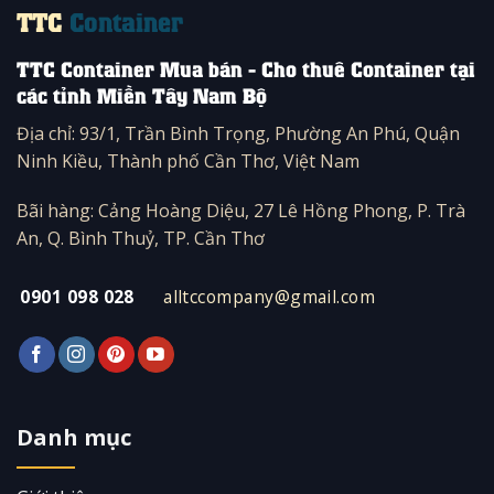
TTC
Container
TTC Container Mua bán - Cho thuê Container tại
các tỉnh Miền Tây Nam Bộ
Địa chỉ: 93/1, Trần Bình Trọng, Phường An Phú, Quận
Ninh Kiều, Thành phố Cần Thơ, Việt Nam
Bãi hàng: Cảng Hoàng Diệu, 27 Lê Hồng Phong, P. Trà
An, Q. Bình Thuỷ, TP. Cần Thơ
0901 098 028
alltccompany@gmail.com
Danh mục