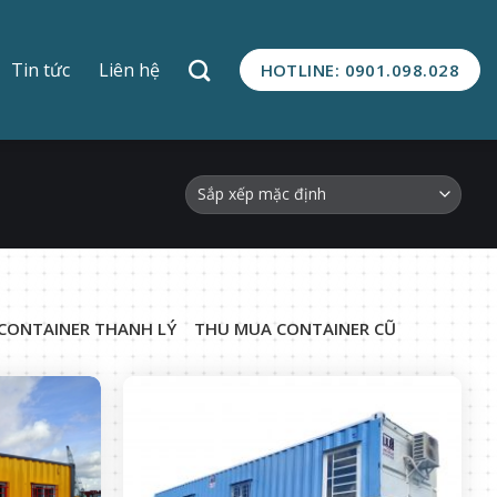
Tin tức
Liên hệ
HOTLINE: 0901.098.028
CONTAINER THANH LÝ
THU MUA CONTAINER CŨ