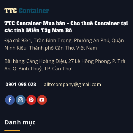
TTC
Container
TTC Container Mua bán - Cho thuê Container tại
các tỉnh Miền Tây Nam Bộ
Địa chỉ: 93/1, Trần Bình Trọng, Phường An Phú, Quận
Ninh Kiều, Thành phố Cần Thơ, Việt Nam
Bãi hàng: Cảng Hoàng Diệu, 27 Lê Hồng Phong, P. Trà
An, Q. Bình Thuỷ, TP. Cần Thơ
0901 098 028
alltccompany@gmail.com
Danh mục