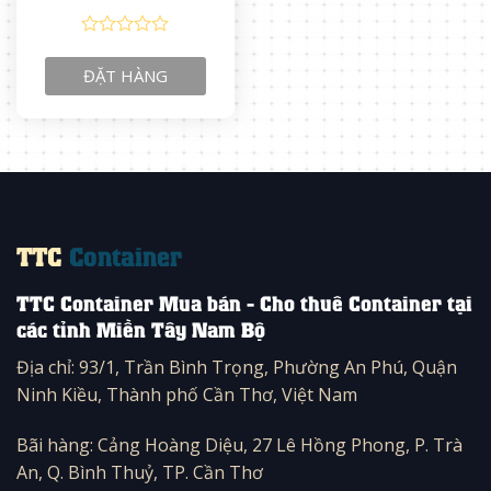
0
out
ĐẶT HÀNG
of
5
TTC
Container
TTC Container Mua bán - Cho thuê Container tại
các tỉnh Miền Tây Nam Bộ
Địa chỉ: 93/1, Trần Bình Trọng, Phường An Phú, Quận
Ninh Kiều, Thành phố Cần Thơ, Việt Nam
Bãi hàng: Cảng Hoàng Diệu, 27 Lê Hồng Phong, P. Trà
An, Q. Bình Thuỷ, TP. Cần Thơ